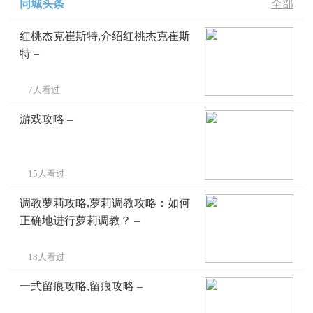
同城头条
全部
红桃杰克崔斯特,介绍红桃杰克崔斯
特 –
7人看过
游戏攻略 –
15人看过
调教萝莉攻略,萝莉调教攻略：如何
正确地进行萝莉调教？ –
18人看过
一式留痕攻略,留痕攻略 –