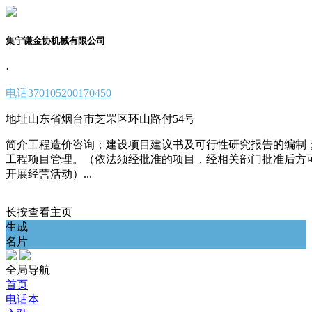
集宁谦金协机械有限公司
·
电话
370105200170450
地址
山东省烟台市芝罘区环山路付54号
简介
工程造价咨询；建设项目建议书及可行性研究报告的编制
工程项目管理。（依法须经批准的项目，经相关部门批准后方
开展经营活动）...
长按查看主页
生成
名片
全局导航
首页
电话本