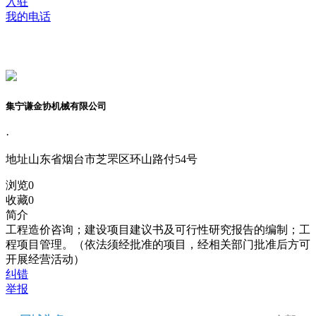
入驻
我的电话
集宁谦金协机械有限公司
·
地址
山东省烟台市芝罘区环山路付54号
浏览
0
收藏
0
简介
工程造价咨询；建设项目建议书及可行性研究报告的编制；工
程项目管理。（依法须经批准的项目，经相关部门批准后方可
开展经营活动）
纠错
举报